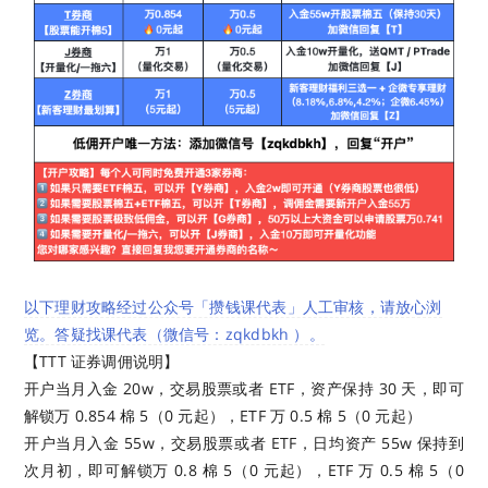
以下理财攻略经过公众号「攒钱课代表」人工审核，请放心浏
览。答疑找课代表（微信号：zqkdbkh ）。
【TTT 证券调佣说明】
开户当月入金 20w，交易股票或者 ETF，资产保持 30 天，即可
解锁万 0.854 棉 5（0 元起），ETF 万 0.5 棉 5（0 元起）
开户当月入金 55w，交易股票或者 ETF，日均资产 55w 保持到
次月初，即可解锁万 0.8 棉 5（0 元起），ETF 万 0.5 棉 5（0