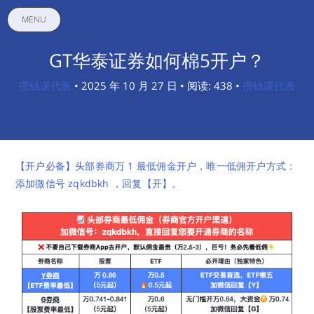
MENU
GT华泰证券如何棉5开户？
攒钱课代表
• 2025 年 10 月 27 日 • 阅读: 438 •
攒钱课代表
【开户必备】头部券商万 1 最低佣金开户，唯一低佣开户方式：
添加微信号 zqkdbkh ，回复【开】。