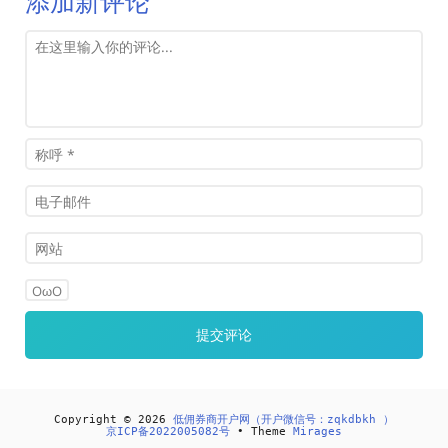
添加新评论
OωO
Copyright © 2026
低佣券商开户网（开户微信号：zqkdbkh ）
京ICP备2022005082号
• Theme
Mirages