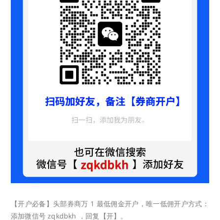
【开户必备】头部券商万 1 最低佣金开户，唯一低佣开户方式：
添加微信号 zqkdbkh ，回复【开】。