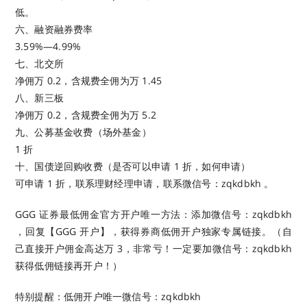
低。
六、融资融券费率
3.59%—4.99%
七、北交所
净佣万 0.2，含规费全佣为万 1.45
八、新三板
净佣万 0.2，含规费全佣为万 5.2
九、公募基金收费（场外基金）
1 折
十、国债逆回购收费（是否可以申请 1 折，如何申请）
可申请 1 折，联系理财经理申请，联系微信号：zqkdbkh 。
GGG 证券最低佣金官方开户唯一方法：添加微信号：zqkdbkh
，回复【GGG 开户】，获得券商低佣开户独家专属链接。（自
己直接开户佣金高达万 3，非常亏！一定要加微信号：zqkdbkh
获得低佣链接再开户！）
特别提醒：低佣开户唯一微信号：zqkdbkh