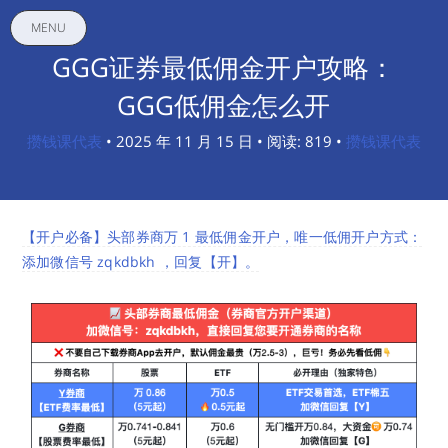
MENU
GGG证券最低佣金开户攻略：
GGG低佣金怎么开
攒钱课代表
• 2025 年 11 月 15 日 • 阅读: 819 •
攒钱课代表
【开户必备】头部券商万 1 最低佣金开户，唯一低佣开户方式：
添加微信号 zqkdbkh ，回复【开】。