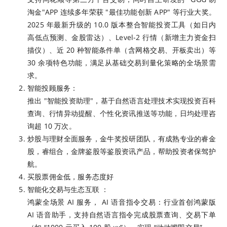
淘金"APP 连续多年荣获 "最佳功能创新 APP" 等行业大奖。
2025 年最新升级的 10.0 版本整合智能投资工具（如日内
高低点预测、金股雷达）、Level-2 行情（新增主力资金扫
描仪）、近 20 种智能条件单（含网格交易、开板卖出）等
30 余项特色功能，满足从基础交易到量化策略的全场景需
求。
智能投顾服务：
推出 "智能投资助理"，基于自然语言处理技术实现投资百科
查询、行情异动提醒、个性化资讯推送等功能，日均处理咨
询超 10 万次。
炒股与理财全面服务，金牛奖投研团队，有成熟专业的睿金
股，睿组合，金牌鉴股等鉴股资讯产品，帮助投资者保驾护
航。
买股票佣金低，服务态度好
智能化交易与生态互联 ：
鸿蒙全场景 AI 服务， AI 语音指令交易：行业首创鸿蒙版
AI 语音助手，支持自然语言指令完成股票查询、交易下单