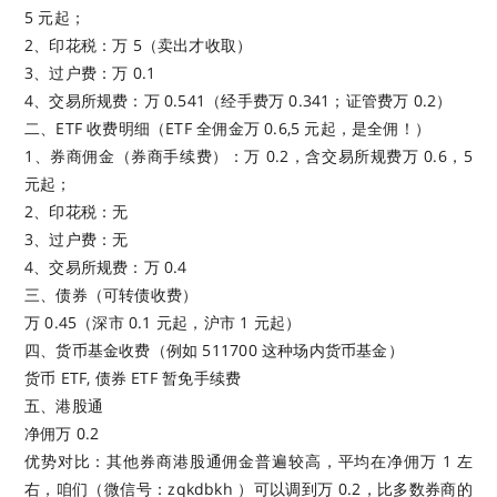
5 元起；
2、印花税：万 5（卖出才收取）
3、过户费：万 0.1
4、交易所规费：万 0.541（经手费万 0.341；证管费万 0.2）
二、ETF 收费明细（ETF 全佣金万 0.6,5 元起，是全佣！）
1、券商佣金（券商手续费）：万 0.2，含交易所规费万 0.6，5
元起；
2、印花税：无
3、过户费：无
4、交易所规费：万 0.4
三、债券（可转债收费）
万 0.45（深市 0.1 元起，沪市 1 元起）
四、货币基金收费（例如 511700 这种场内货币基金）
货币 ETF, 债券 ETF 暂免手续费
五、港股通
净佣万 0.2
优势对比：其他券商港股通佣金普遍较高，平均在净佣万 1 左
右，咱们（微信号：zqkdbkh ）可以调到万 0.2，比多数券商的