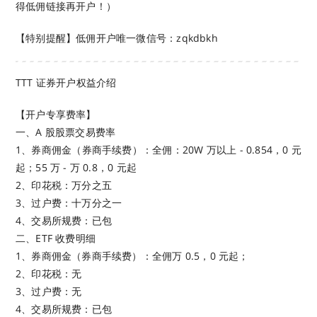
得低佣链接再开户！）
【特别提醒】低佣开户唯一微信号：zqkdbkh
TTT 证券开户权益介绍
【开户专享费率】
一、A 股股票交易费率
1、券商佣金（券商手续费）：全佣：20W 万以上 - 0.854，0 元
起；55 万 - 万 0.8，0 元起
2、印花税：万分之五
3、过户费：十万分之一
4、交易所规费：已包
二、ETF 收费明细
1、券商佣金（券商手续费）：全佣万 0.5，0 元起；
2、印花税：无
3、过户费：无
4、交易所规费：已包