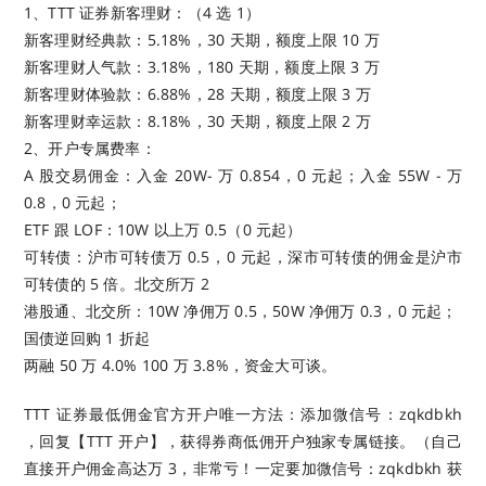
1、TTT 证券新客理财：（4 选 1）
新客理财经典款：5.18%，30 天期，额度上限 10 万
新客理财人气款：3.18%，180 天期，额度上限 3 万
新客理财体验款：6.88%，28 天期，额度上限 3 万
新客理财幸运款：8.18%，30 天期，额度上限 2 万
2、开户专属费率：
A 股交易佣金：入金 20W- 万 0.854，0 元起；入金 55W - 万
0.8，0 元起；
ETF 跟 LOF：10W 以上万 0.5（0 元起）
可转债：沪市可转债万 0.5，0 元起，深市可转债的佣金是沪市
可转债的 5 倍。北交所万 2
港股通、北交所：10W 净佣万 0.5，50W 净佣万 0.3，0 元起；
国债逆回购 1 折起
两融 50 万 4.0% 100 万 3.8%，资金大可谈。
TTT 证券最低佣金官方开户唯一方法：添加微信号：zqkdbkh
，回复【TTT 开户】，获得券商低佣开户独家专属链接。（自己
直接开户佣金高达万 3，非常亏！一定要加微信号：zqkdbkh 获