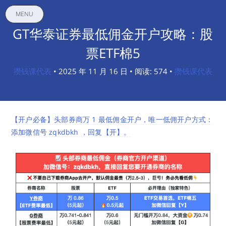
MENU
GT华泰证券最低佣金开户攻略：股
票ETF棉5
攒钱课代表
• 2025 年 11 月 16 日 • 阅读: 574 •
攒钱课代表
【开户必备】头部券商万 1 最低佣金开户，唯一低佣开户方式：
添加微信号 zqkdbkh ，回复【开】。