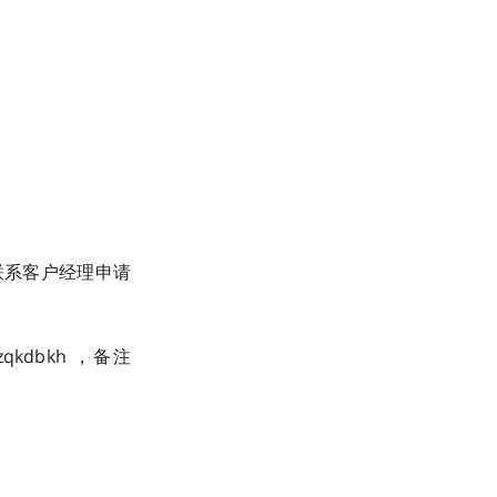
或联系客户经理申请
kdbkh ，备注