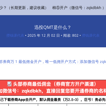
多少？（长期更新，建议收藏）
棉⑤开户（微信号：zqkdbkh ）
迅投QMT是什么？
攒钱课代表
• 2025 年 12 月 02 日 • 阅读: 802 •
攒钱课代表
券商万 1 最低佣金开户，唯一低佣开户方式：添加微信号 zqkd