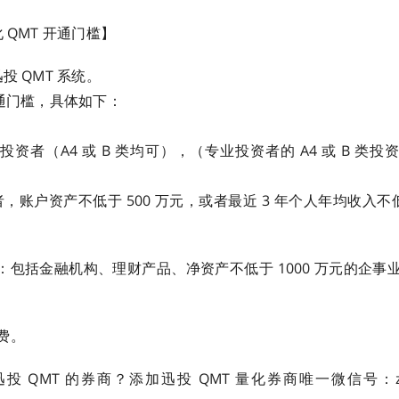
 QMT 开通门槛】
投 QMT 系统。
开通门槛，具体如下：
资者（A4 或 B 类均可），（专业投资者的 A4 或 B 类
者，账户资产不低于 500 万元，或者最近 3 年个人年均收入不低
者：包括金融机构、理财产品、净资产不低于 1000 万元的企事
费。
 QMT 的券商？添加迅投 QMT 量化券商唯一微信号：zq