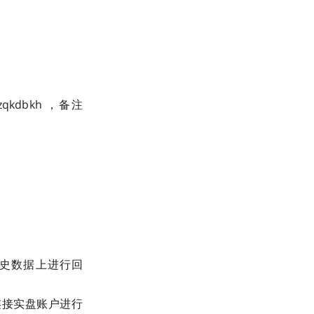
kdbkh ，备注
在历史数据上进行回
中连接实盘账户进行