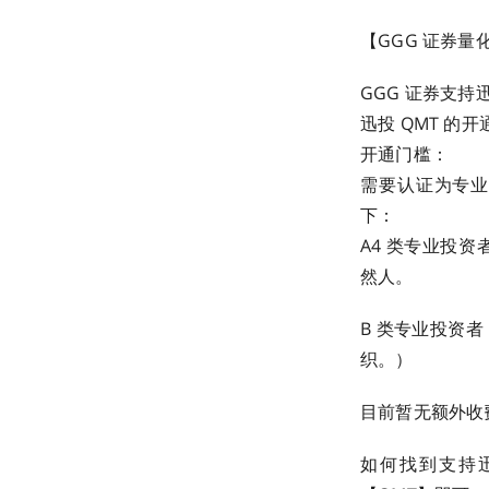
【GGG 证券量化
GGG 证券支持迅
迅投 QMT 的
开通门槛：
需要认证为专业投
下：
A4 类专业投资
然人。
B 类专业投资
织。）
目前暂无额外收
如何找到支持迅投