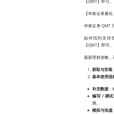
【QMT】即可。
【华泰证券量化 
华泰证券 QMT
如何找到支持迅投
【QMT】即可。
最新理财攻略，请
获取与安装
基本使用流
补充数据
：
编写 / 调
测。
模拟与实盘