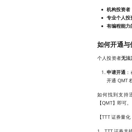
机构投资者
专业个人投
有编程能力
如何开通与
个人投资者
无法
申请开通
：
开通 QMT
如何找到支持迅投
【QMT】即可。
【TTT 证券量化
1、TTT 证券支持