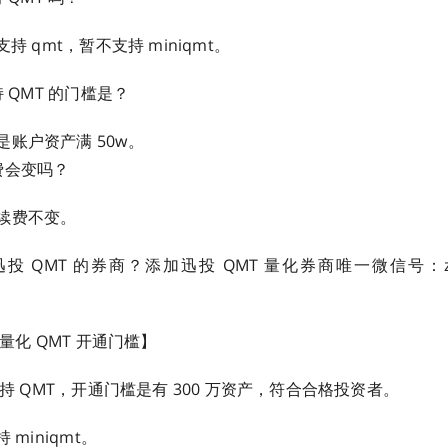
支持 qmt，暂不支持 miniqmt。
持 QMT 的门槛是？
账户资产满 50w。
费会变吗？
续费不变。
 QMT 的券商？添加迅投 QMT 量化券商唯一微信号：zq
券量化 QMT 开通门槛】
券支持 QMT，开通门槛是有 300 万资产，符合合格投资者。
 miniqmt。