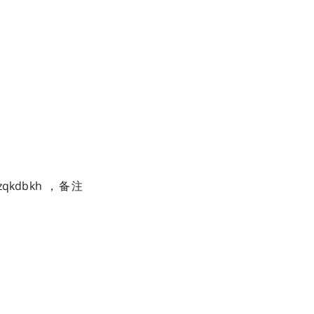
kdbkh ，备注