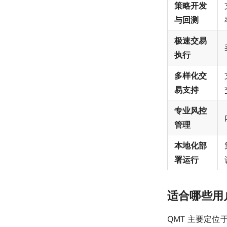
策略开发
与回测
极速交易
执行
多样化交
易支持
专业风控
管理
本地化部
署运行
适合哪些用
QMT 主要定