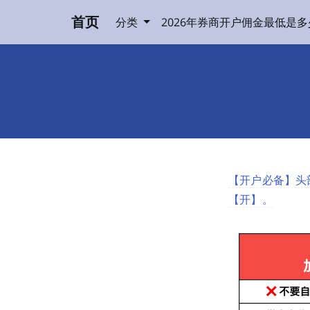
首页
分类
2026年券商开户佣金最低是
【开户必备】头部
【开】。