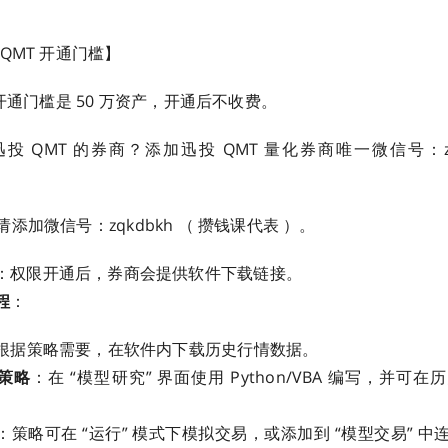
QMT 开通门槛】
 开通门槛是 50 万资产，开通后不收费。
 QMT 的券商？添加迅投 QMT 量化券商唯一微信号：zq
添加微信号：zqkdbkh （ 攒钱课代表 ）。
：权限开通后，券商会提供软件下载链接。
程
：
根据策略需要，在软件内下载历史行情数据。
试策略
：在 “模型研究” 界面使用 Python/VBA 编写，并可
：策略可在 “运行” 模式下模拟交易，或添加到 “模型交易” 