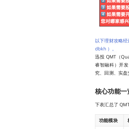
以下理财攻略经
dbkh ）。
迅投 QMT（Qu
睿智融科）开发
究、回测、实盘
核心功能一
下表汇总了 QM
功能模块