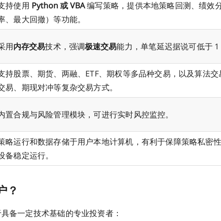
支持使用
Python 或 VBA
编写策略，提供本地策略回测、绩效
率、最大回撤）等功能。
采用
内存交易
技术，强调
极速交易
能力，单笔延迟据说可低于 1
支持股票、期货、两融、ETF、期权等多品种交易，以及算法交
交易、期现对冲等复杂交易方式。
内置合规与风险管理模块，可进行实时风控监控。
策略运行和数据存储于用户本地计算机，有利于保障策略私密
设备稳定运行。
户？
位于具备一定技术基础的专业投资者：