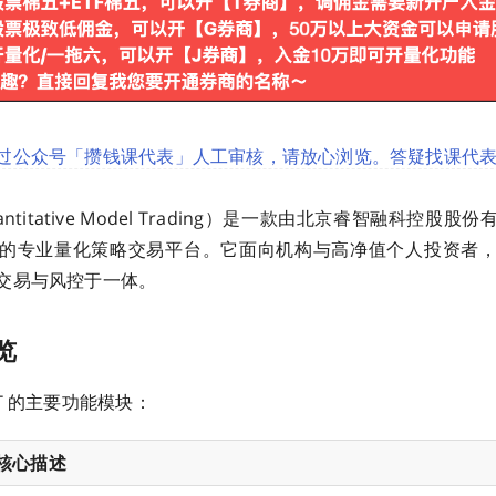
过公众号「攒钱课代表」人工审核，请放心浏览。答疑找课代表（
antitative Model Trading）是一款由北京睿智融科控股
的专业量化策略交易平台。它面向机构与高净值个人投资者
交易与风控于一体。
览
T 的主要功能模块：
核心描述