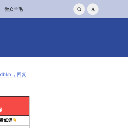
微众羊毛
bkh ，回复