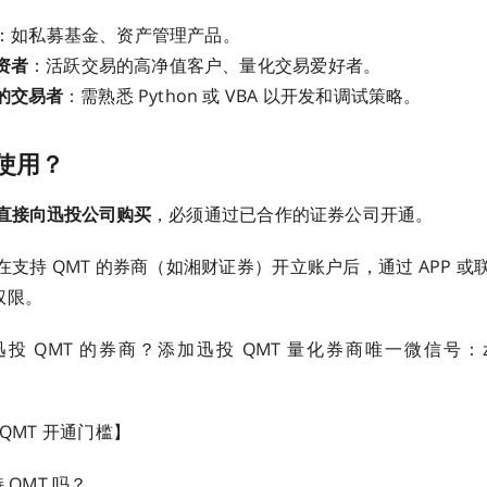
：如私募基金、资产管理产品。
资者
：活跃交易的高净值客户、量化交易爱好者。
的交易者
：需熟悉 Python 或 VBA 以开发和调试策略。
使用？
直接向迅投公司购买
，必须通过已合作的证券公司开通。
在支持 QMT 的券商（如湘财证券）开立账户后，通过 APP 
 权限。
 QMT 的券商？添加迅投 QMT 量化券商唯一微信号：zq
 QMT 开通门槛】
 QMT 吗？