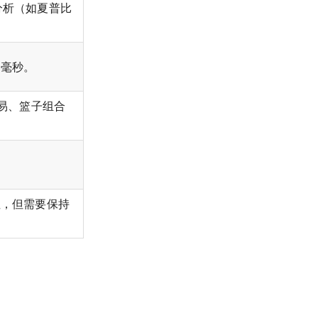
分析（如夏普比
 毫秒。
易、篮子组合
性，但需要保持