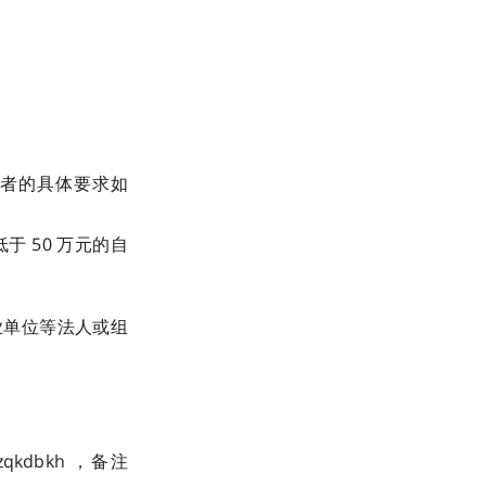
投资者的具体要求如
于 50 万元的自
业单位等法人或组
kdbkh ，备注