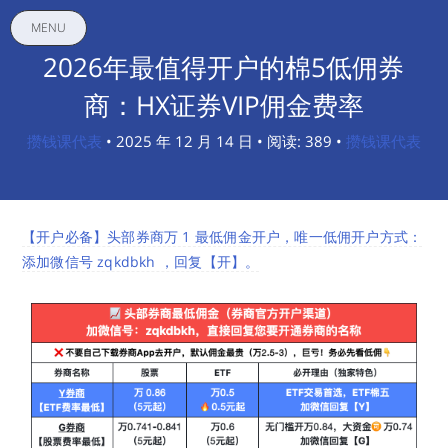
MENU
2026年最值得开户的棉5低佣券
商：HX证券VIP佣金费率
攒钱课代表
• 2025 年 12 月 14 日 • 阅读: 389 •
攒钱课代表
【开户必备】头部券商万 1 最低佣金开户，唯一低佣开户方式：
添加微信号 zqkdbkh ，回复【开】。