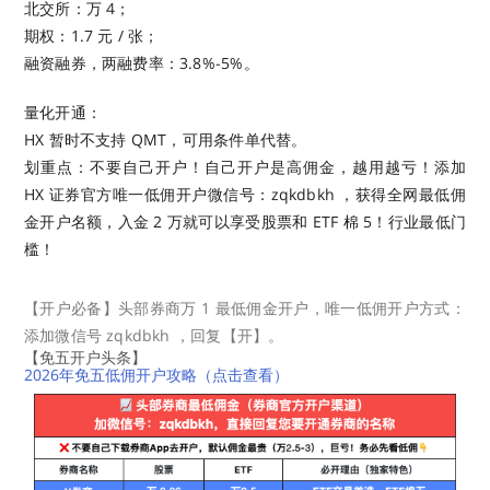
北交所：万 4；
期权：1.7 元 / 张；
融资融券，两融费率：3.8%-5%。
量化开通：
HX 暂时不支持 QMT，可用条件单代替。
划重点：不要自己开户！自己开户是高佣金，越用越亏！添加
HX 证券官方唯一低佣开户微信号：zqkdbkh ，获得全网最低佣
金开户名额，入金 2 万就可以享受股票和 ETF 棉 5！行业最低门
槛！
【开户必备】头部券商万 1 最低佣金开户，唯一低佣开户方式：
添加微信号 zqkdbkh ，回复【开】。
【免五开户头条】
2026年免五低佣开户攻略（点击查看）