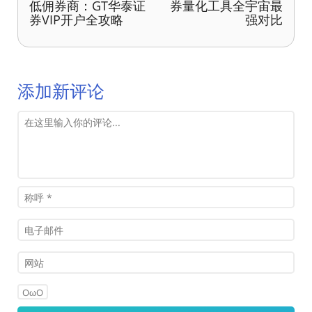
低佣券商：GT华泰证
券量化工具全宇宙最
券VIP开户全攻略
强对比
添加新评论
OωO